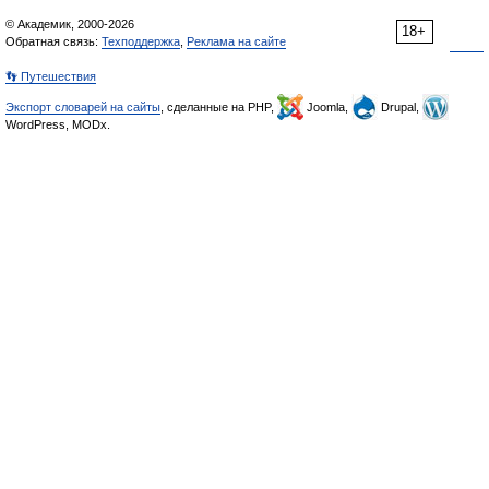
© Академик, 2000-2026
18+
Обратная связь:
Техподдержка
,
Реклама на сайте
👣 Путешествия
Экспорт словарей на сайты
, сделанные на PHP,
Joomla,
Drupal,
WordPress, MODx.