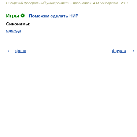
Сибирский федеральный университет. – Красноярск
.
А.М.Бондаренко
.
2007
.
Игры ⚽
Поможем сделать НИР
Синонимы
:
одежда
феня
фрукта