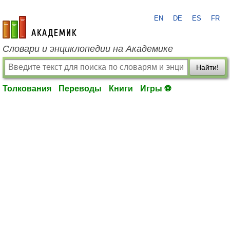
EN
DE
ES
FR
academic.ru
Словари и энциклопедии на Академике
Найти!
Толкования
Переводы
Книги
Игры ⚽