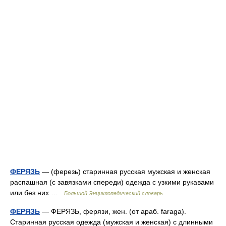
ФЕРЯЗЬ
— (ферезь) старинная русская мужская и женская
распашная (с завязками спереди) одежда с узкими рукавами
или без них …
Большой Энциклопедический словарь
ФЕРЯЗЬ
— ФЕРЯЗЬ, ферязи, жен. (от араб. faraga).
Старинная русская одежда (мужская и женская) с длинными